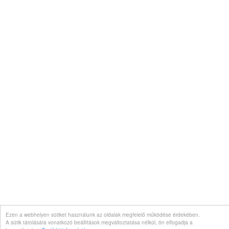
Ezen a webhelyen sütiket használunk az oldalak megfelelő működése érdekében.
A sütik tárolására vonatkozó beállítások megváltoztatása nélkül, ön elfogadja a