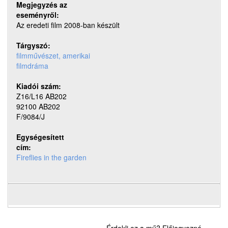
Megjegyzés az
eseményről:
Az eredeti film 2008-ban készült
Tárgyszó:
filmművészet, amerikai
filmdráma
Kiadói szám:
Z16/L16 AB202
92100 AB202
F/9084/J
Egységesített
cím:
Fireflies in the garden