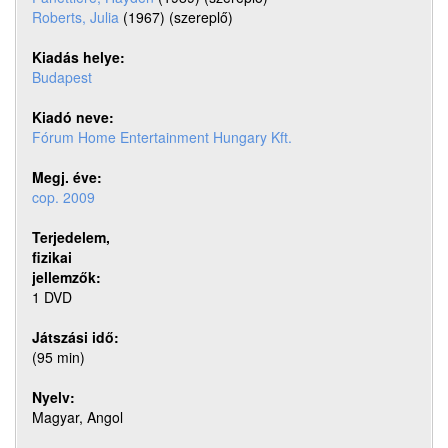
Roberts, Julia
 (1967) (szereplő)
Kiadás helye:
Budapest
Kiadó neve:
Fórum Home Entertainment Hungary Kft.
Megj. éve:
cop. 2009
Terjedelem,
fizikai
jellemzők:
1 DVD
Játszási idő:
(95 min)
Nyelv:
Magyar, Angol